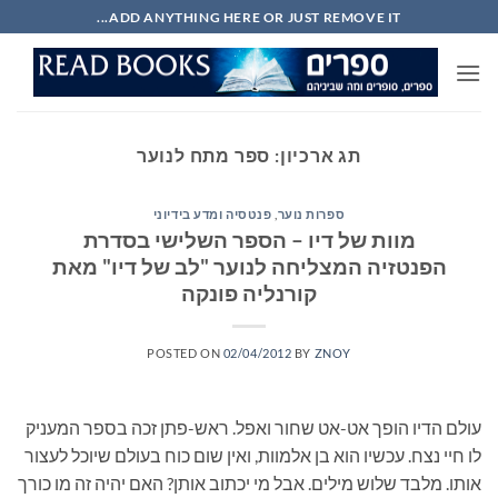
Ski
ADD ANYTHING HERE OR JUST REMOVE IT...
t
conten
תג ארכיון:
ספר מתח לנוער
ספרות נוער
,
פנטסיה ומדע בידיוני
מוות של דיו – הספר השלישי בסדרת
הפנטזיה המצליחה לנוער "לב של דיו" מאת
קורנליה פונקה
POSTED ON
02/04/2012
BY
ZNOY
עולם הדיו הופך אט-אט שחור ואפל. ראש-פתן זכה בספר המעניק
לו חיי נצח. עכשיו הוא בן אלמוות, ואין שום כוח בעולם שיוכל לעצור
אותו. מלבד שלוש מילים. אבל מי יכתוב אותן? האם יהיה זה מו כורך