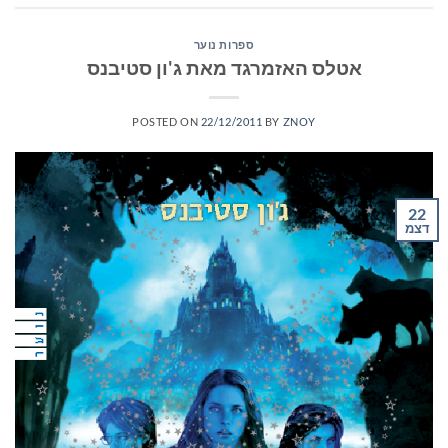
ספרות נוער
אטלס האזמרגד מאת ג'ון סטיבנס
POSTED ON
22/12/2011
BY
ZNOY
22
דצמ