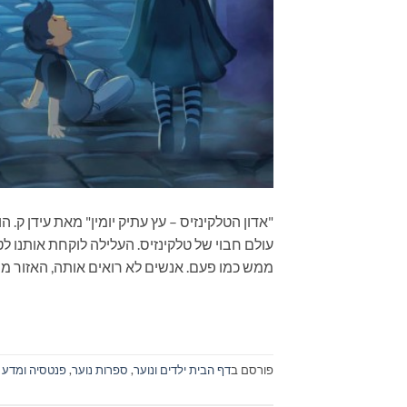
"אדון הטלקינזיס – עץ עתיק יומין" מאת עידן ק
עולם חבוי של טלקינזיס. העלילה לוקחת אותנו ל
ממש כמו פעם. אנשים לא רואים אותה, האזור מוג
פורסם ב
דף הבית ילדים ונוער
,
ספרות נוער
,
פנטסיה ומדע בי