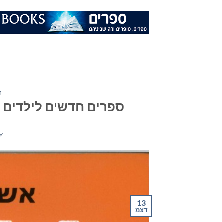
Ski
t
conten
ד
ספרים חדשים לילדים ול
Y
13
דצמ