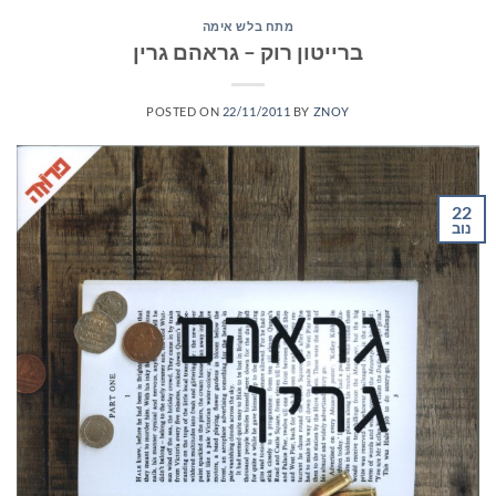
מתח בלש אימה
ברייטון רוק – גראהם גרין
POSTED ON
22/11/2011
BY
ZNOY
22
נוב