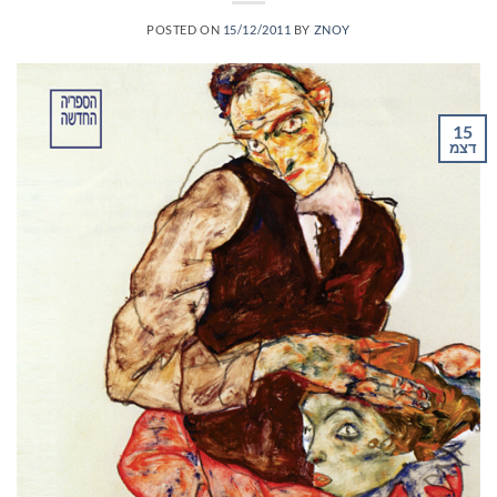
POSTED ON
15/12/2011
BY
ZNOY
15
דצמ