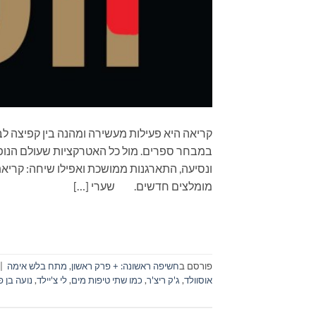
קריאה היא פעילות מעשירה ומהנה בין קפיצה לב
במבחר ספרים. מול כל האטרקציות שעולם הנופש
מומלצים חדשים. שערי […]
פורסם ב
חשיפה ראשונה: + פרק ראשון
,
מתח בלש אימה
|
אוסוולד
,
ג'ק ריצ'ר
,
כמו שתי טיפות מים
,
לי צ'יילד
,
נועה בן פ