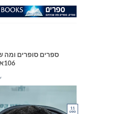
Ski
t
conten
ספרים סופרים ומה שב
106אפאם מיום 11/09/24
Y
11
ספט