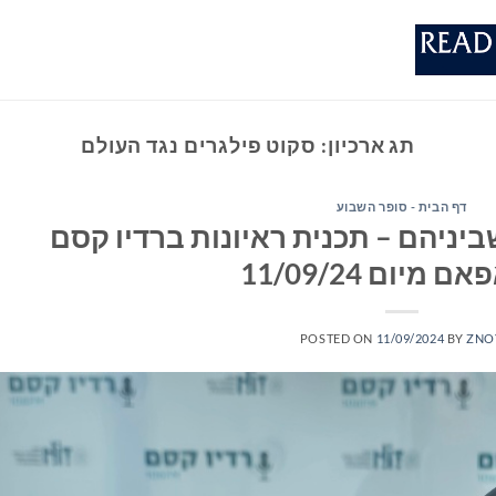
תג ארכיון:
סקוט פילגרים נגד העולם
דף הבית - סופר השבוע
יניהם – תכנית ראיונות ברדיו קסם
POSTED ON
11/09/2024
BY
ZNO