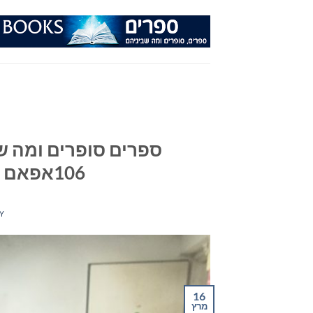
Ski
t
conten
ספרים סופרים ומה שב
106אפאם – יום רביעי 16 במרץ 2022
Y
16
מרץ