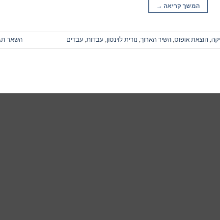
המשך קריאה
→
יקה
,
הוצאת אופוס
,
השיר הארוך
,
נורית לוינסון
,
עבדות
,
עבדים
השאר תג