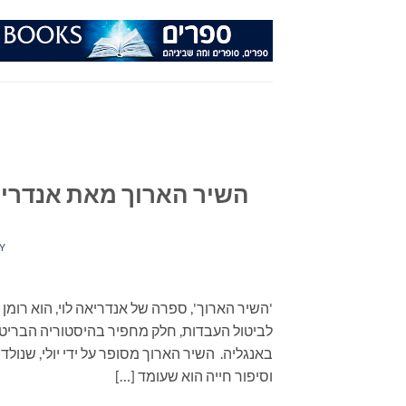
Ski
t
conten
השיר הארוך מאת אנדריא
Y
לביטול העבדות, חלק מחפיר בהיסטוריה הבריטי
באנגליה. השיר הארוך מסופר על ידי יולי, שנול
וסיפור חייה הוא שעומד […]