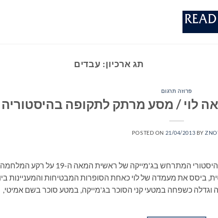
תג ארכיון:
עבדים
פרוזה תרגום
ה לוי / מסע מרתק לתקופה בהיסטוריה
POSTED ON
21/04/2013
BY
ZNO
'השיר הארוך', ספרה של אנדריאה לוי, הוא רומן היסטורי המתרחש בג'מייקה של ראשית המאה ה-19 על רקע המלחמה
ת, ביסס את מעמדה של לוי כאחת הסופרות המבטיחות והמעניינות ביו
דה וגדלה כשפחה במטעי קני הסוכר בג'מייקה, במטע סוכר בשם אמיטי,