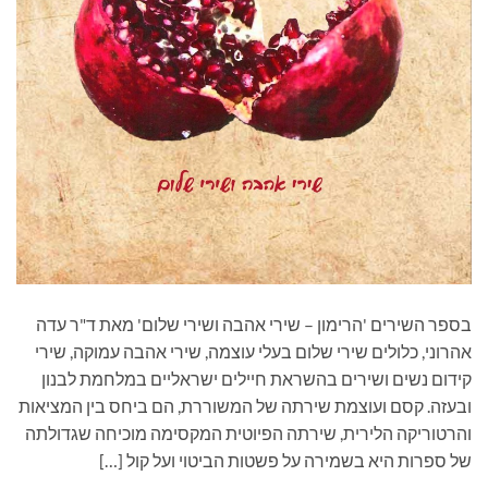
בספר השירים 'הרימון – שירי אהבה ושירי שלום' מאת ד"ר עדה
אהרוני, כלולים שירי שלום בעלי עוצמה, שירי אהבה עמוקה, שירי
קידום נשים ושירים בהשראת חיילים ישראליים במלחמת לבנון
ובעזה. קסם ועוצמת שירתה של המשוררת, הם ביחס בין המציאות
והרטוריקה הלירית, שירתה הפיוטית המקסימה מוכיחה שגדולתה
של ספרות היא בשמירה על פשטות הביטוי ועל קול […]