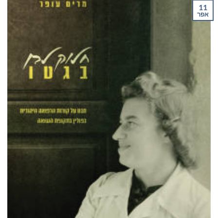
11
אפר