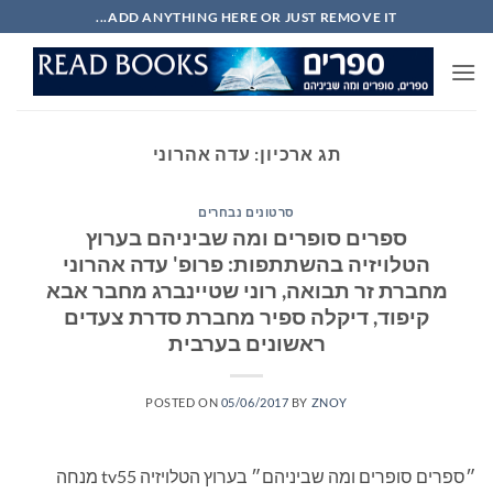
Ski
ADD ANYTHING HERE OR JUST REMOVE IT...
t
conten
תג ארכיון:
עדה אהרוני
סרטונים נבחרים
ספרים סופרים ומה שביניהם בערוץ
הטלויזיה בהשתתפות: פרופ' עדה אהרוני
מחברת זר תבואה, רוני שטיינברג מחבר אבא
קיפוד, דיקלה ספיר מחברת סדרת צעדים
ראשונים בערבית
POSTED ON
05/06/2017
BY
ZNOY
״ספרים סופרים ומה שביניהם״ בערוץ הטלויזיה tv55 מנחה