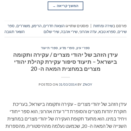
המשך קריאה
→
פורסם ב
שירה ומחזות
|
פוסטים שתוייגו
הוצאת חדרים
,
הרימון
,
משוררים
,
ספר
שירים
,
ספרא טבא
,
עדה אהרוני
,
שירי אהבה
,
שירי שלום
השאר תגובה
ספרי עיון, ספרי מדע, ספרי תיעוד
עידן הזהב של יהודי מצרים / עקירה ותקומה
בישראל – תיעוד סיפור עקירת קהילת יהודי
מצרים במחצית המאה ה- 20
POSTED ON
31/03/2014
BY
ZNOY
עידן הזהב של יהודי מצרים – עקירה ותקומה בישראל, בעריכת
חוקרת יהדות מצרים והסופרת ד"ר עדה אהרוני, הוא ספר ייחודי
ויחיד במינו. הוא מתעד תקופת העקירה של יהודי מצרים במחצית
השנייה של המאה ה- 20, שכמעט נעלמה מההיסטוריה, מהספרות