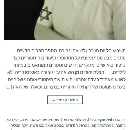
השבוע חל יום הזיכרון לשואה וגבורה. מספר ספרים חדשים
נותנים מבט נוסף ומעניין על התקופה: תיעודים היסטוריים לצד
סיפורים אישיים, מחקרים חדשים וספרים המותאמים במיוחד
לילדים. הצלת יהודים מן השואה ע"י גיבורה באלכסנדריה לא
לשווא מאת ד"ר עדה אהרוני, הוא תיעוד היסטורי אותנטי של חיים
בעלי משמעות של הקהילה היהודית במצרים, ופועלה של תאה […]
המשך קריאה
→
פורסם ב
Uncategorized
,
מומלצי השבוע
|
פוסטים שתוייגו
אנה פרנק
,
אף בלא
כתובה
,
בממלכת הקש
,
בערפל הנדודים
,
גוסטב אנגל
,
גטו ורשה
,
גילה מצליח