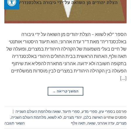
הספר "לא לשווא – הצלת יהודים מן השואה על ידי גיבורה
באלכסנדריה" מאת ד"ר עדה אהרוני, הוא תיעוד היסטורי אותנטי
של חיים בעלי משמעות של הקהילה היהודית במצרים, ופועלה של
תאה וולף, האחות הראשית בבית החולים היהודי באלכסנדריה
בתקופה חשובה ולא ידועה. אהרוני מתארת להפליא את שיתוף
הפעולה בין הקהילה היהודית במצרים לבין מוסדות ממשלתיים
[…]
המשך קריאה
→
פורסם ב
ספרי עיון, ספרי מדע, ספרי תיעוד
,
שואה ומלחמת העולם השנייה
|
פוסטים שתוייגו
האישה בלבן
,
יהודי מצרים
,
לא לשווא
,
מלחמת העולם השנייה
,
מצרים
,
עדה אהרוני
,
שואה
,
תאה וולף
השאר תגובה