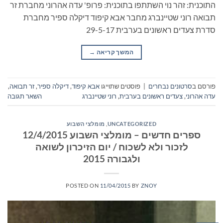
התוכנית: זהר נוי השתתפו בתוכנית: פרופ' עדה אהרוני מחברת זר
תבואה רוני שטיינברג מחבר אבא קיפוד דיקלה ספיר מחברת
סדרת צעדים ראשונים בערבית 29-5-17
המשך קריאה
→
פורסם ב
סרטונים נבחרים
|
פוסטים שתוייגו
אבא קיפוד
,
דיקלה ספיר
,
זר תבואה
,
עדה אהרוני
,
צעדים ראשונים בערבית
,
רוני שטיינברג
השאר תגובה
UNCATEGORIZED
,
מומלצי השבוע
ספרים חדשים – מומלצי השבוע 12/4/2015
לזכור ולא לשכוח / יום הזיכרון לשואה
ולגבורה 2015
POSTED ON
11/04/2015
BY
ZNOY