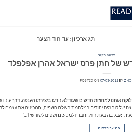
תג ארכיון:
עד חוד הצער
פרוזה מקור
דש של חתן פרס ישראל אהרן אפלפלד
POSTED ON
07/03/2012
BY
ZNO
קח אותנו למחוזות חדשים שעוד לא נודעו ביצירתו הענפה. דרך עיניו ש
וצה של לוחמים יהודים במלחמת העולם השנייה, המכינים את עצמם לק
עיר. אבל בה בעת הוא, וחבריו למסע, נחשפים לשורשי […]
המשך קריאה
→