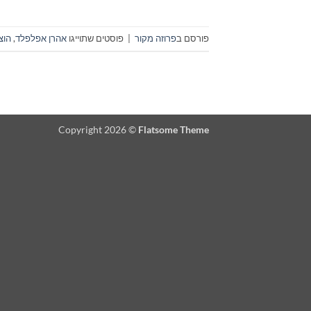
פורסם ב
פרוזה מקור
|
פוסטים שתוייגו
אהרן אפלפלד
,
הוצ
Copyright 2026 ©
Flatsome Theme