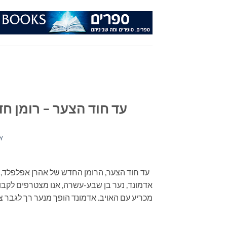
Ski
t
conten
עד חוד הצער – רומן ח
Y
עד חוד הצער, הרומן החדש של אהרן אפלפלד, לו
אדמונד, נער בן שבע-עשרה, אנו מצטרפים לקב
מכריע עם האויב. אדמונד הופך מנער רך לגבר צ