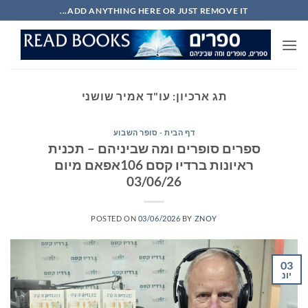
Ski
ADD ANYTHING HERE OR JUST REMOVE IT...
t
conten
תג ארכיון:
עו"ד אמיר שושני
דף הבית - סופר השבוע
ספרים סופרים ומה שביניהם – תכנית
ראיונות ברדיו קסם 106אפאם מיום
03/06/26
POSTED ON
03/06/2026
BY
ZNOY
03
יונ