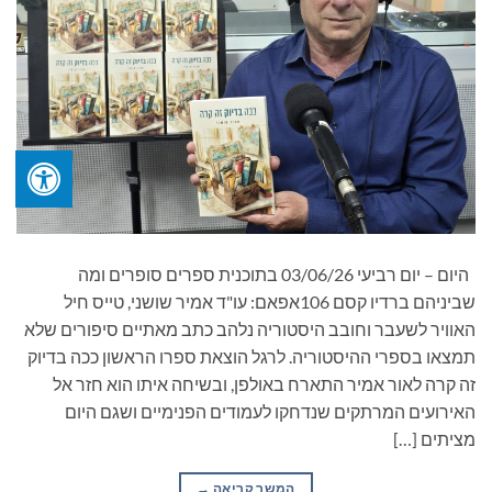
היום – יום רביעי 03/06/26 בתוכנית ספרים סופרים ומה
שביניהם ברדיו קסם 106אפאם: עו"ד אמיר שושני, טייס חיל
האוויר לשעבר וחובב היסטוריה נלהב כתב מאתיים סיפורים שלא
תמצאו בספרי ההיסטוריה. לרגל הוצאת ספרו הראשון ככה בדיוק
זה קרה לאור אמיר התארח באולפן, ובשיחה איתו הוא חזר אל
האירועים המרתקים שנדחקו לעמודים הפנימיים ושגם היום
מציתים […]
המשך קריאה
→