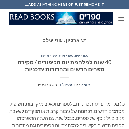
Ski
ADD ANYTHING HERE OR JUST REMOVE IT...
t
conten
תג ארכיון:
עוזי עילם
ספרי עיון, ספרי מדע, ספרי תיעוד
40 שנה למלחמת יום הכיפורים / סקירת
ספרים חדשים ומהדורות עדכניות
POSTED ON
11/09/2013
BY
ZNOY
כל מלחמה פותחת כר נרחב לספרים ולאלבומי קרבות. חשיפת
מסמכים חדשים, זיכרונות של גיבורי קרבות או מפקדים לשעבר,
מניבים גל נוסף של ספרים. כבכל שנה, גם השנה התפרסמו
ספרים חדשים הקשורים למלחמת יום הכיפורים וגם מהדורות