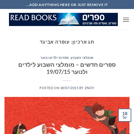
Ski
ADD ANYTHING HERE OR JUST REMOVE IT...
t
conten
תג ארכיון:
עופרה אביגד
מומלצי השבוע
,
ספרות ילדים ונוער
ספרים חדשים – מומלצי השבוע לילדים
ולנוער 19/07/15
POSTED ON
18/07/2015
BY
ZNOY
18
יול