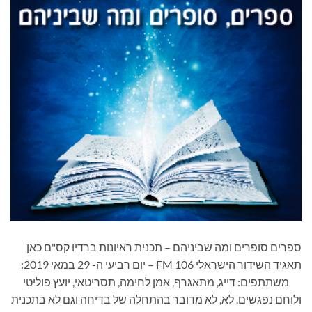
ספרים סופרים ומה שביניהם – תכנית ראיונות ברדיו קס"ם כאן
תאגיד השידור הישראלי 106 FM – יום רביעי ה- 29 במאי 2019:
משתתפים: דייג, מתאגרף, אמן לחימה, תסריטאי, יועץ פוליטי
ולוחם נפגשים. לא, לא מדובר בהתחלה של בדיחה וגם לא בתכנית