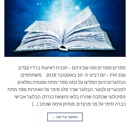
ספרים סופרים ומה שביניהם – תכנית ראיונות ברדיו קס"ם
106 FM – יום רביעי ה- 10 באוקטובר 2018 משתתפים:
הבלוגרים היום המליצו על כמה ספרי מתח ופנטזיה נפלאים
למבוגרים ולנוער. הבלוגר שניר פלג סיפר על האחרות ספר מתח
פסיכולוגי שכתבה שהרה בלאו (הוצאת כנרת). הבלוגר אבישי
כברה סיפר על מר מרצדס, מותחן אימה שכתב […]
המשך קריאה
→