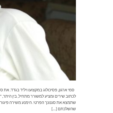
סמי ארגון, פסיכולוג במקצועו ויליד בגדד. את ס
לכתוב שירים ומציע למשורר מתחיל, בין היתר, "ל
שתמצא את סגנונך הפרטי. הימנע משירה פיגורטיב
שהשלכתם […]