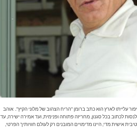
יפור עלייתו לארץ הוא כתב ברומן "הריח הצהוב של מלוני הקיץ". אוהב
נסות לכתוב בכל סגנון, מחריזה פתוחה ופנימית, ועד אמירה ישירה, עד
ית אישית מדי, היינו מדימויים המובנים רק לעולם חוויותיך הפרטי,