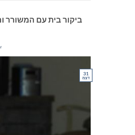
ביקור בית עם המשורר וה
Y
31
דצמ