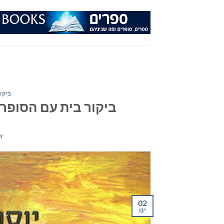
Ski
t
conten
ביקור
ביקור בית עם הסופר 
Y
02
ינו