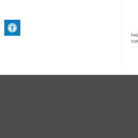
אות
ובה