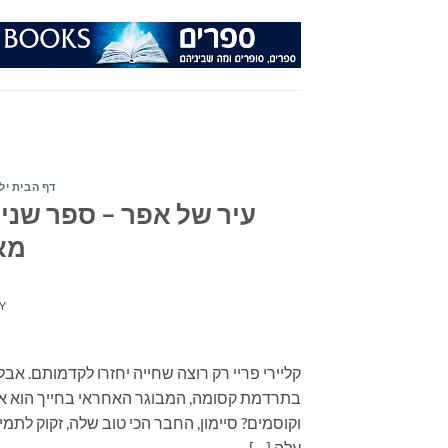
Ski
t
conten
דף הבית ילד
עיר של אפר – ספר שני
מא
Y
קליירי פריי רק רוצה שחייה יחזרו לקדמותם. א
בתרדמת קסומה, המבוגר האחראי בחייך הוא אדם
וקוסמים? סיימון, החבר הכי טוב שלה, זקוק לתמ
עלה […]