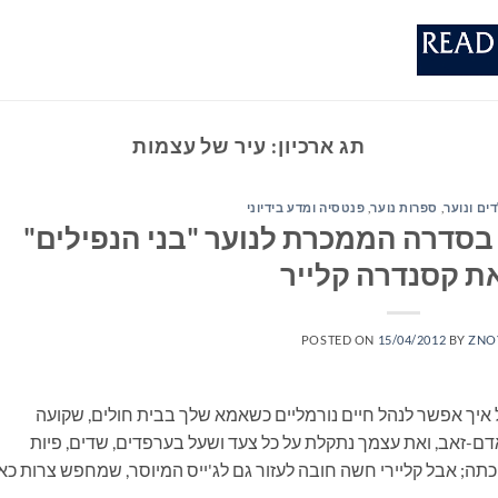
תג ארכיון:
עיר של עצמות
ים ונוער
,
ספרות נוער
,
פנטסיה ומדע בידיוני
 בסדרה הממכרת לנוער "בני הנפילים"
ת קסנדרה קלייר
POSTED ON
15/04/2012
BY
ZNO
בל איך אפשר לנהל חיים נורמליים כשאמא שלך בבית חולים, שקועה
-זאב, ואת עצמך נתקלת על כל צעד ושעל בערפדים, שדים, פיות
יכתה; אבל קליירי חשה חובה לעזור גם לג'ייס המיוסר, שמחפש צרות כאי