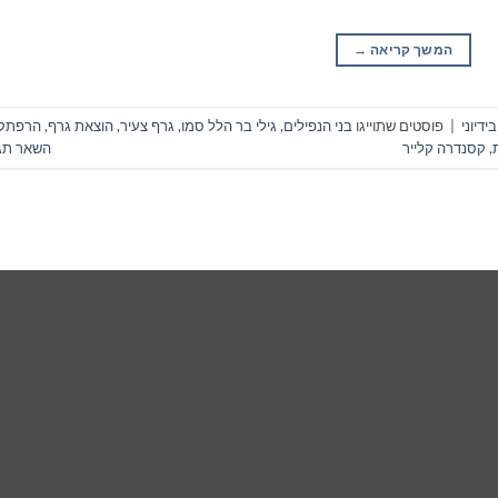
המשך קריאה
→
דיוני
|
פוסטים שתוייגו
בני הנפילים
,
גילי בר הלל סמו
,
גרף צעיר
,
הוצאת גרף
,
הרפתק
,
קסנדרה קלייר
השאר תג