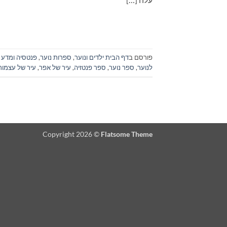
פורסם ב
דף הבית ילדים ונוער
,
ספרות נוער
,
פנטסיה ומדע בי
לנוער
,
ספר נוער
,
ספר פנטזיה
,
עיר של אפר
,
עיר של עצמות
Copyright 2026 ©
Flatsome Theme