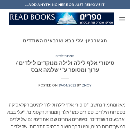
Ski
ADD ANYTHING HERE OR JUST REMOVE IT...
t
conten
תג ארכיון:
עלי בבא וארבעים השודדים
ספרות ילדים
סיפורי אלף לילה ולילה מנוקדים לילדים /
ערוך ומסופר ע"י שלמה אבס
POSTED ON
19/04/2012
BY
ZNOY
מאז ומתמיד נחשבו "סיפורי אלף לילה ולילה" למיטב הקלאסיקה
בספרות הילדים. ספורים כמו "אלדין ומנורת הקסמים", "עלי בבא
וארבעים השודדים" וסיפורים אחרים שבו את דימיונם של ילדים
במשך דורות רבים, והיו נדבך חשוב בבסיס התרבותי של ילדים