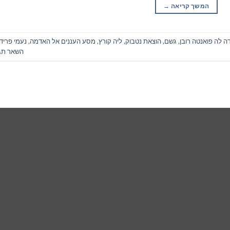
המשך קריאה
→
ה לה פואנטה רובן
,
גשם
,
הוצאת נטבוק
,
ליה קורץ
,
מסע העננים אל האדמה
,
נעמי פריד
השאר תג