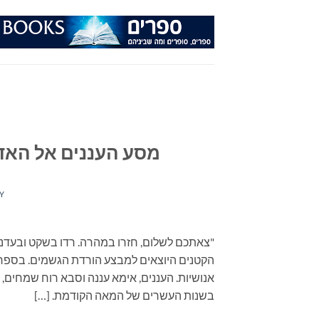
Ski
t
conten
מסע העננים אל האד
Y
"צאתכם לשלום, חזרו במהרה. רדו בשקט ובעדנה
הקטנים היוצאים למבצע הורדת הגשמים. בספר מ
בשנות העשרים של המאה הקודמת. […]