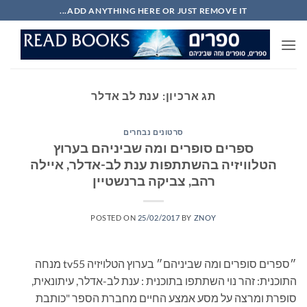
Ski
ADD ANYTHING HERE OR JUST REMOVE IT...
t
conten
תג ארכיון:
ענת לב אדלר
סרטונים נבחרים
ספרים סופרים ומה שביניהם בערוץ
הטלוויזיה בהשתתפות ענת לב-אדלר, איילה
רהב, צביקה ברנשטיין
POSTED ON
25/02/2017
BY
ZNOY
״ספרים סופרים ומה שביניהם״ בערוץ הטלויזיה tv55 מנחה
התוכנית: זהר נוי השתתפו בתוכנית : ענת לב-אדלר, עיתונאית,
סופרת ומרצה על מסע אמצע החיים מחברת הספר "כותבת