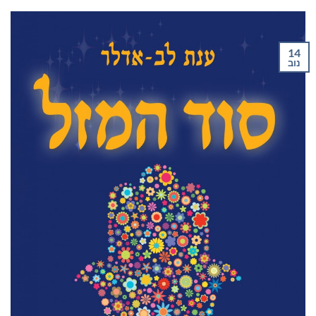
14
נוב