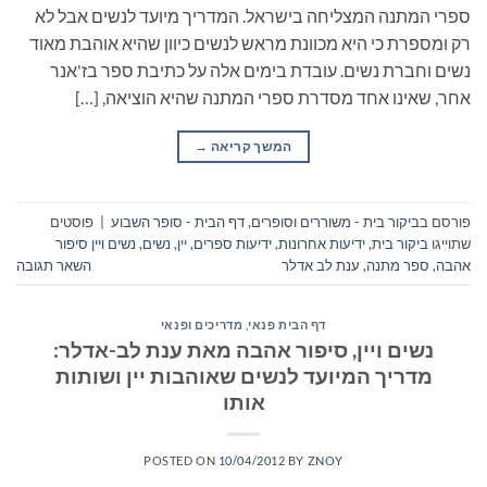
ספרי המתנה המצליחה בישראל. המדריך מיועד לנשים אבל לא
רק ומספרת כי היא מכוונת מראש לנשים כיוון שהיא אוהבת מאוד
נשים וחברת נשים. עובדת בימים אלה על כתיבת ספר בז'אנר
אחר, שאינו אחד מסדרת ספרי המתנה שהיא הוציאה, […]
המשך קריאה
→
פורסם ב
ביקור בית - משוררים וסופרים
,
דף הבית - סופר השבוע
|
פוסטים
שתוייגו
ביקור בית
,
ידיעות אחרונות
,
ידיעות ספרים
,
יין
,
נשים
,
נשים ויין סיפור
אהבה
,
ספר מתנה
,
ענת לב אדלר
השאר תגובה
דף הבית פנאי
,
מדריכים ופנאי
נשים ויין, סיפור אהבה מאת ענת לב-אדלר:
מדריך המיועד לנשים שאוהבות יין ושותות
אותו
POSTED ON
10/04/2012
BY
ZNOY