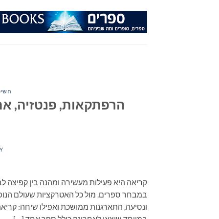
Ski
t
conten
חשיפ
הרפתקאות, פנטזיה, אהב
Y
קריאה היא פעילות מעשירה ומהנה בין קפיצה לב
במבחר ספרים. מול כל האטרקציות שעולם הנופש
במיוחד שיצאו לאחרונה כולל ספר אחד […]