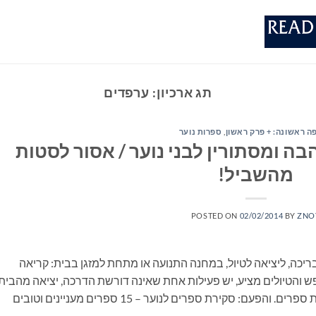
תג ארכיון:
ערפדים
ה ראשונה: + פרק ראשון
,
ספרות נוער
ה ומסתורין לבני נוער / אסור לסטות
מהשביל!
POSTED ON
02/02/2014
BY
ZNO
ריכה, ליציאה לטיול, במחנה התנועה או מתחת למזגן בבית: קריאה
 והטיולים מציע, יש פעילות אחת שאינה דורשת הדרכה, יציאה מהבית
ונסיעה, התארגנות ממושכת ואפילו שיחה: קריאת ספרים. והפעם: סקירת ספרים לנוער – 15 ספרים מעניינים וטובים