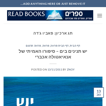
Ski
ADD ANYTHING HERE OR JUST REMOVE IT...
t
conten
תג ארכיון:
פאביו ג'דה
דף הבית
,
דף הבית פרוזה
,
פרוזה
,
פרוזה תרגום
יש תנינים בים – סיפורו האמיתי של
אנאיאטולה אכברי
POSTED ON
13/11/2011
BY
ZNOY
13
נוב