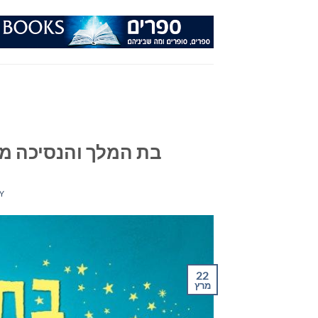
Ski
t
conten
בת המלך והנסיכה מא
Y
22
מרץ