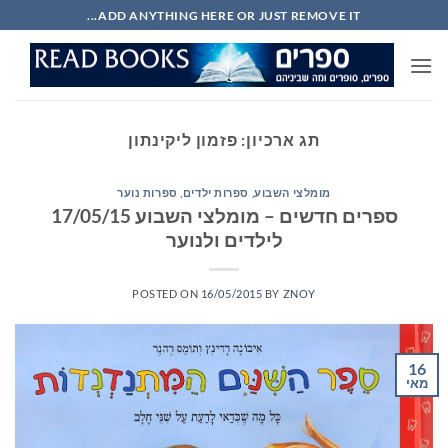
Ski
ADD ANYTHING HERE OR JUST REMOVE IT...
t
conten
תג ארכיון:
פזמון ליקינתון
מומלצי השבוע
,
ספרות ילדים
,
ספרות נוער
ספרים חדשים – מומלצי השבוע 17/05/15
לילדים ולנוער
POSTED ON
16/05/2015
BY
ZNOY
16
מאי