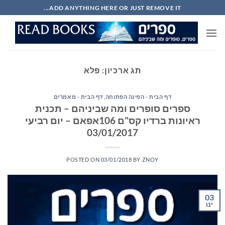
Ski
ADD ANYTHING HERE OR JUST REMOVE IT...
t
conten
תג ארכיון:
פלא
דף הבית - הפינה הפתוחה
,
דף הבית - מאמרים
ספרים סופרים ומה שביניהם – תכנית
ראיונות ברדיו קס"ם 106אפאם – יום רביעי
03/01/2017
POSTED ON
03/01/2018
BY
ZNOY
03
ינו