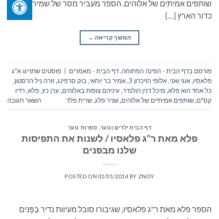
שותפים אמיתים של אלוהים. הספר מעביר מסר של שמירה על
כדור הארץ […]
המשך קריאה
→
פורסם ב
דף הבית - הפינה הפתוחה
,
דף הבית - מאמרים
|
פוסטים שתוייגו
א"ג
פלאסיו
,
אוגי ואני
,
אלופי הזיכרון 3
,
אמיר בר יוחאי
,
בוק סרפינג
,
זורה ניל הרסטון
,
כל אחד הוא פלא
,
מיכל דנין הולנדר
,
עיניהם צופות באלוהים
,
ערן כץ
,
פלא
,
רדיו
קס"ם
,
שותפים אמיתיים של אלוהים
,
שניר פלג
,
שרית פלד
השאר תגובה
דף הבית ילדים ונוער
,
ספרות נוער
פלא מאת ר"ג פלאסיו / לשנות את התפיסות
שלנו מבפנים
POSTED ON
01/01/2014
BY
ZNOY
הספר פלא מאת ר"ג פלאסיו, שגיבורו סובל מעיוות נדיר בַּפָּנים