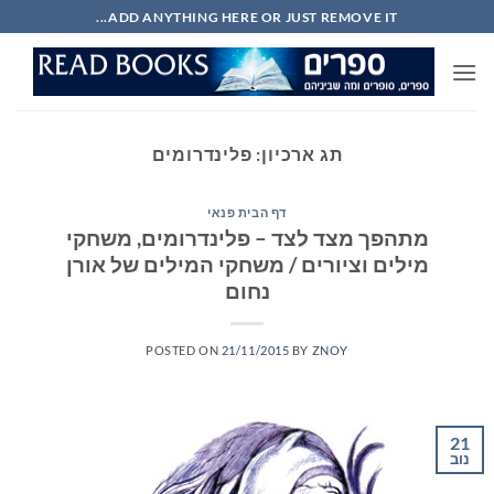
Ski
ADD ANYTHING HERE OR JUST REMOVE IT...
t
conten
תג ארכיון:
פלינדרומים
דף הבית פנאי
מתהפך מצד לצד – פלינדרומים, משחקי
מילים וציורים / משחקי המילים של אורן
נחום
POSTED ON
21/11/2015
BY
ZNOY
21
נוב