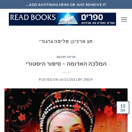
Ski
ADD ANYTHING HERE OR JUST REMOVE IT...
t
conten
תג ארכיון:
פליפה גרגורי
פרוזה תרגום
המלכה האדומה – סיפור היסטורי
POSTED ON
15/11/2011
BY
ZNOY
15
נוב