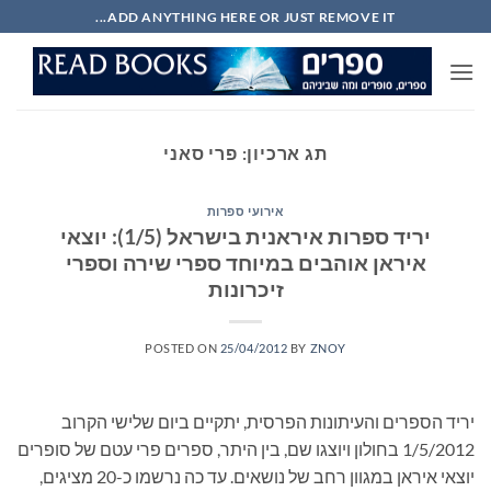
Ski
ADD ANYTHING HERE OR JUST REMOVE IT...
t
conten
תג ארכיון:
פרי סאני
אירועי ספרות
יריד ספרות איראנית בישראל (1/5): יוצאי
איראן אוהבים במיוחד ספרי שירה וספרי
זיכרונות
POSTED ON
25/04/2012
BY
ZNOY
יריד הספרים והעיתונות הפרסית, יתקיים ביום שלישי הקרוב
1/5/2012 בחולון ויוצגו שם, בין היתר, ספרים פרי עטם של סופרים
יוצאי איראן במגוון רחב של נושאים. עד כה נרשמו כ-20 מציגים,