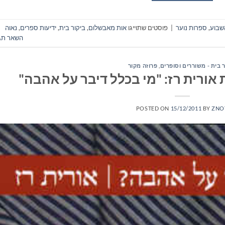
שבוע
,
ספרות נוער
|
פוסטים שתוייגו
אות מאבשלום
,
ביקור בית
,
ידיעות ספרים
,
נאוה
השאר תג
 בית - משוררים וסופרים
,
פרוזה מקור
אורית רז: "מי בכלל דיבר על אהבה"
POSTED ON
15/12/2011
BY
ZNO