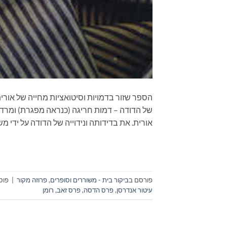
הספר שזור בדמויות וסיטואציות מחייה של אורי
של הדודה – דמות חריגה (כנראה מפגרת) ומרדנ
אורית. את בדידותה ונידוייה של הדודה על ידי 
פורסם ב
ביקור בית - משוררים וסופרים
,
פרוזה מקור
|
פוס
עיטור אנדרסן
,
פרס הדסה
,
פרס זאב
,
רומן