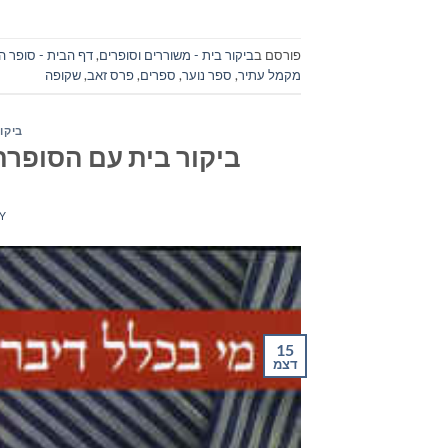
פורסם ב
ביקור בית - משוררים וסופרים
,
דף הבית - סופר ה
מקמל עתיר
,
ספר נוער
,
ספרים
,
פרס זאב
,
שקופה
ביקור
ביקור בית עם הסופרת 
Y
15
דצמ