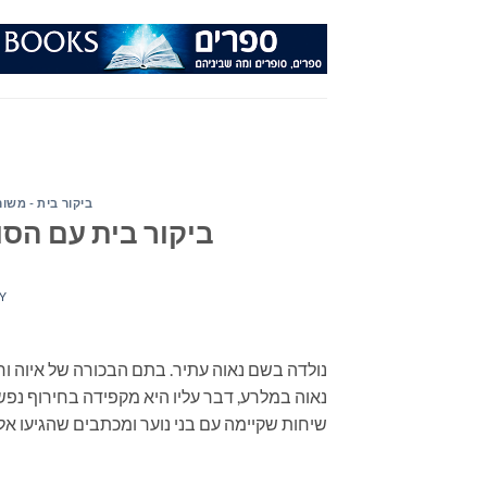
Ski
t
conten
ביקור בית - משור
ביקור בית עם הסו
Y
נאוה במלרע, דבר עליו היא מקפידה בחירוף נפ
שיחות שקיימה עם בני נוער ומכתבים שהגיעו אל