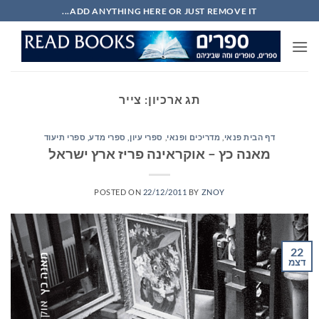
Ski
ADD ANYTHING HERE OR JUST REMOVE IT...
t
conten
תג ארכיון:
צייר
דף הבית פנאי
,
מדריכים ופנאי
,
ספרי עיון, ספרי מדע, ספרי תיעוד
מאנה כץ – אוקראינה פריז ארץ ישראל
POSTED ON
22/12/2011
BY
ZNOY
22
דצמ