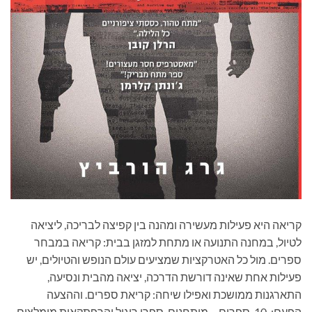
קריאה היא פעילות מעשירה ומהנה בין קפיצה לבריכה, ליציאה
לטיול, במחנה התנועה או מתחת למזגן בבית: קריאה במבחר
ספרים. מול כל האטרקציות שמציעים עולם הנופש והטיולים, יש
פעילות אחת שאינה דורשת הדרכה, יציאה מהבית ונסיעה,
התארגנות ממושכת ואפילו שיחה: קריאת ספרים. וההצעה
הפעם: 10 ספרים – מותחנים, ספרי ריגול והרפתקאות מומלצים