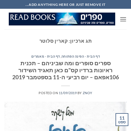
Ski
ADD ANYTHING HERE OR JUST REMOVE IT...
t
conten
תג ארכיון:
קארין סלוטר
דף הבית - הפינה הפתוחה
,
דף הבית - מאמרים
ספרים סופרים ומה שביניהם – תכנית
ראיונות ברדיו קס"ם כאן תאגיד השידור
106אפאם – יום רביעי ה-11 בספטמבר 2019
POSTED ON
11/09/2019
BY
ZNOY
11
ספט