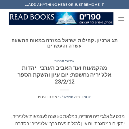
Ski
ADD ANYTHING HERE OR JUST REMOVE IT...
t
conten
תג ארכיון:
קהילות ישראל במזרח במאות התשעה
עשרה והעשרים
אירועי ספרות
מהקמעות ועד האביב הערבי- יהדות
אלג'יריה נחשפת: יום עיון והשקת הספר
23/2/12
POSTED ON
19/02/2012
BY
ZNOY
מבט על אלג'יריה ויהודיה, במלאת 50 שנה לעצמאות אלג'יריה,
יתקיים במסגרת יום עיון לרגל הופעת כרך 'אלג'יריה' בסדרה