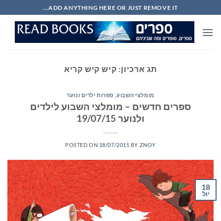
Ski
ADD ANYTHING HERE OR JUST REMOVE IT...
t
conten
תג ארכיון:
קיש קיש קריא
מומלצי השבוע
,
ספרות ילדים ונוער
ספרים חדשים – מומלצי השבוע לילדים
ולנוער 19/07/15
POSTED ON
18/07/2015
BY
ZNOY
18
יול