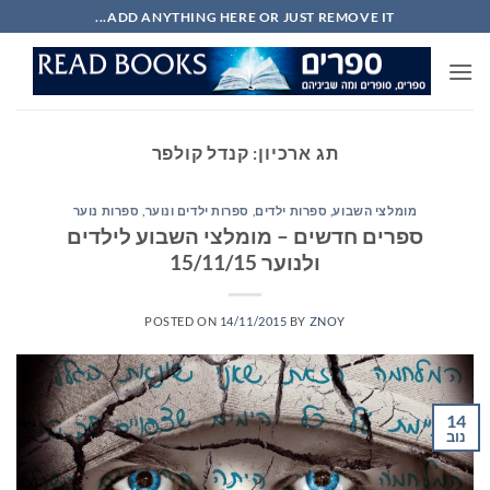
Ski
ADD ANYTHING HERE OR JUST REMOVE IT...
t
conten
תג ארכיון:
קנדל קולפר
מומלצי השבוע
,
ספרות ילדים
,
ספרות ילדים ונוער
,
ספרות נוער
ספרים חדשים – מומלצי השבוע לילדים
ולנוער 15/11/15
POSTED ON
14/11/2015
BY
ZNOY
14
נוב