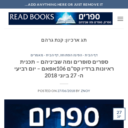
Ski
ADD ANYTHING HERE OR JUST REMOVE IT...
t
conten
תג ארכיון:
קנת גרהם
דף הבית - הפינה הפתוחה
,
דף הבית - מאמרים
ספרים סופרים ומה שביניהם – תכנית
ראיונות ברדיו קס"ם 106אפאם – יום רביעי
ה- 27 ביוני 2018
POSTED ON
27/06/2018
BY
ZNOY
27
יונ