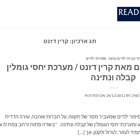
תג ארכיון:
קרין דזנט
ף הבית ילדים ונוער
,
ספרות ילדים
 מאת קרין דזנט / מערכת יחסי גומלין
קבלה ונתינה
POSTED ON
24/12/2012
BY
ZNO
 סיפור ילדים שמעביר מסר של תקווה, על חברות ואהבה, עזרה הדדית
מערכת יחסי הגומלין של קבלה ונתינה. "בשדה פתוח ורחב צמח לו ע
תמיד לעזור, לגדול ולקטן. אך […]