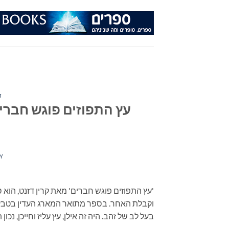
Ski
t
conten
ד
עץ התפוזים פוגש חברים
Y
'עץ התפוזים פוגש חברים' מאת קרין דזנט, הוא
וקבלת האחר. בספר מתואר המארג העדין בטבע ו
בעל לב של זהב. היה זה אילן, עץ עליז וחייכן, נכון 