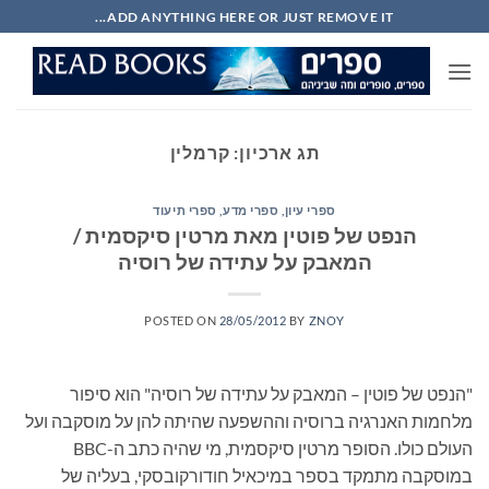
Ski
ADD ANYTHING HERE OR JUST REMOVE IT...
t
conten
תג ארכיון:
קרמלין
ספרי עיון, ספרי מדע, ספרי תיעוד
הנפט של פוטין מאת מרטין סיקסמית /
המאבק על עתידה של רוסיה
POSTED ON
28/05/2012
BY
ZNOY
"הנפט של פוטין – המאבק על עתידה של רוסיה" הוא סיפור
מלחמות האנרגיה ברוסיה וההשפעה שהיתה להן על מוסקבה ועל
העולם כולו. הסופר מרטין סיקסמית, מי שהיה כתב ה-BBC
במוסקבה מתמקד בספר במיכאיל חודורקובסקי, בעליה של