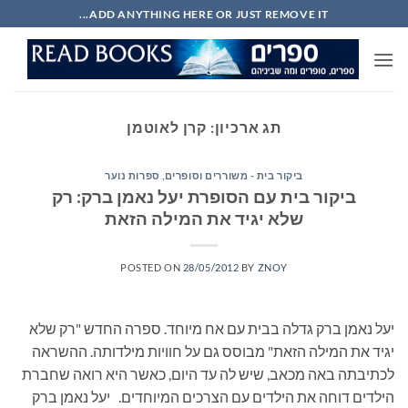
Ski
ADD ANYTHING HERE OR JUST REMOVE IT...
t
conten
תג ארכיון:
קרן לאוטמן
ביקור בית - משוררים וסופרים
,
ספרות נוער
ביקור בית עם הסופרת יעל נאמן ברק: רק
שלא יגיד את המילה הזאת
POSTED ON
28/05/2012
BY
ZNOY
יעל נאמן ברק גדלה בבית עם אח מיוחד. ספרה החדש "רק שלא
יגיד את המילה הזאת" מבוסס גם על חוויות מילדותה. ההשראה
לכתיבתה באה מכאב, שיש לה עד היום, כאשר היא רואה שחברת
הילדים דוחה את הילדים עם הצרכים המיוחדים. יעל נאמן ברק