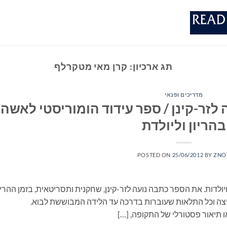
תג ארכיון:
קרן מאי מטקרלף
מדריכים ופנאי
לזר-קינן / ספר עידוד הומוריסטי לאשה
בהריון וליולדת
POSTED ON
25/06/2012
BY
ZNO
יולדות. את הספר כתבה נועה לזר-קינן, שחקנית ותסריטאית, בזמן ההריו
 ביצה וכל התלאות שעוברות בדרכה עד הלידה המבוששת לבוא.
 או תיאור פסטורלי של התקופה, […]