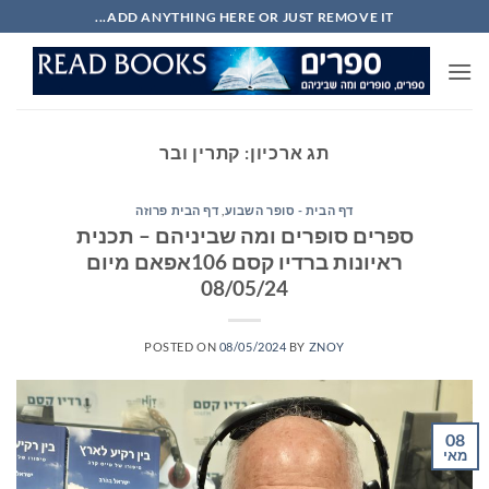
Ski
ADD ANYTHING HERE OR JUST REMOVE IT...
t
conten
תג ארכיון:
קתרין ובר
דף הבית - סופר השבוע
,
דף הבית פרוזה
ספרים סופרים ומה שביניהם – תכנית
ראיונות ברדיו קסם 106אפאם מיום
08/05/24
POSTED ON
08/05/2024
BY
ZNOY
08
מאי