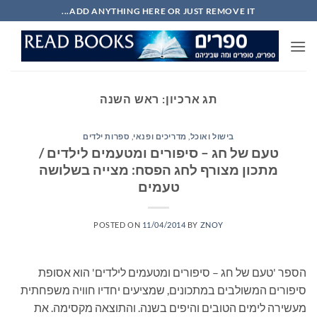
Ski
ADD ANYTHING HERE OR JUST REMOVE IT...
t
conten
תג ארכיון:
ראש השנה
בישול ואוכל
,
מדריכים ופנאי
,
ספרות ילדים
טעם של חג – סיפורים ומטעמים לילדים /
מתכון מצורף לחג הפסח: מצייה בשלושה
טעמים
POSTED ON
11/04/2014
BY
ZNOY
הספר 'טעם של חג – סיפורים ומטעמים לילדים' הוא אסופת
סיפורים המשולבים במתכונים, שמציעים יחדיו חוויה משפחתית
מעשירה לימים הטובים והיפים בשנה. והתוצאה מקסימה. את