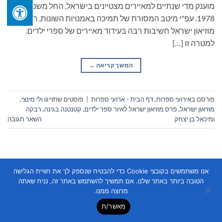
מוענק מדי שנתיים למאיירים מצטיינים בישראל, החל משנת
1978. עפ"י מיטב המסורת של תמיכה באמנויות השונות, רואה
מוזיאון ישראל חשיבות רבה בעידוד מאיירים של ספרי ילדים.
למטרה זו […]
המשך קריאה
→
פורסם ב
אירועי ספרות
,
דף הבית - ארועי ספרות
|
פוסטים שתוייגו
ולי מינצי
,
מוזיאון ישראל
,
פרס מוזיאון ישראל לאיור ספר ילדים
,
קטנטנה בגינה
,
רבקה
ומיכאל בן יצחק
השאר תגובה
אנו משתמשים בקובצי Cookie כדי להבטיח שנספק לך את חוויית הגלישה
הטובה ביותר באתר שלנו. אם תמשיך להשתמש באתר זה, נניח שאתה
מרוצה ממנו.
Copyright 2026 ©
Flatsome Theme
מאשר/ת