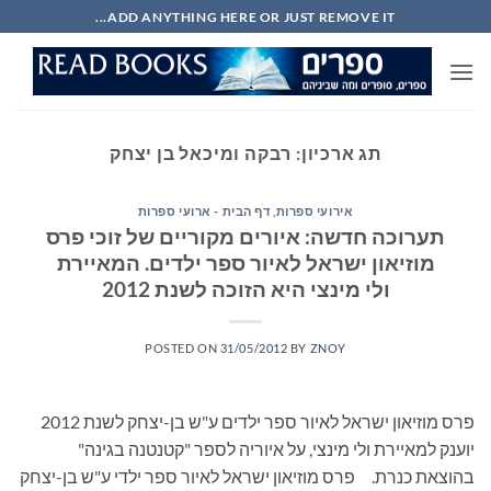
Ski
ADD ANYTHING HERE OR JUST REMOVE IT...
t
conten
תג ארכיון:
רבקה ומיכאל בן יצחק
אירועי ספרות
,
דף הבית - ארועי ספרות
תערוכה חדשה: איורים מקוריים של זוכי פרס
מוזיאון ישראל לאיור ספר ילדים. המאיירת
ולי מינצי היא הזוכה לשנת 2012
POSTED ON
31/05/2012
BY
ZNOY
פרס מוזיאון ישראל לאיור ספר ילדים ע"ש בן-יצחק לשנת 2012
יוענק למאיירת ולי מינצי, על איוריה לספר "קטנטנה בגינה"
בהוצאת כנרת. פרס מוזיאון ישראל לאיור ספר ילדי ע"ש בן-יצחק