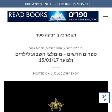
Ski
ADD ANYTHING HERE OR JUST REMOVE IT...
t
conten
תג ארכיון:
רבקה סטד
מומלצי השבוע
,
ספרות ילדים
,
ספרות נוער
ספרים חדשים – מומלצי השבוע לילדים
ולנוער 15/01/17
POSTED ON
14/01/2017
BY
ZNOY
14
ינו