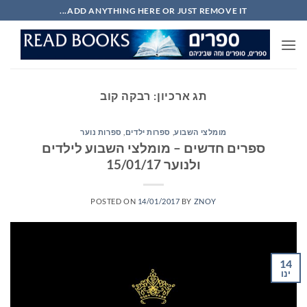
Ski
ADD ANYTHING HERE OR JUST REMOVE IT...
t
conten
תג ארכיון:
רבקה קוב
מומלצי השבוע
,
ספרות ילדים
,
ספרות נוער
ספרים חדשים – מומלצי השבוע לילדים
ולנוער 15/01/17
POSTED ON
14/01/2017
BY
ZNOY
14
ינו