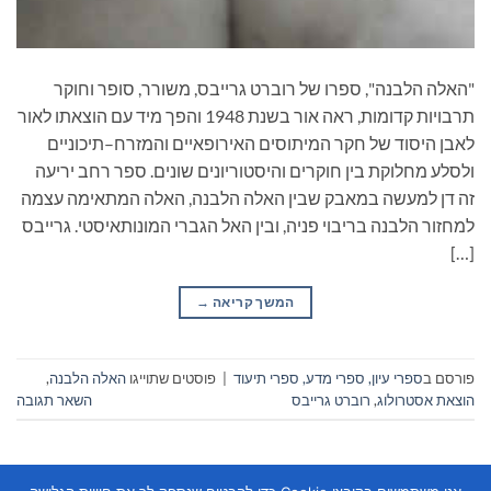
"האלה הלבנה", ספרו של רוברט גרייבס, משורר, סופר וחוקר
תרבויות קדומות, ראה אור בשנת 1948 והפך מיד עם הוצאתו לאור
לאבן היסוד של חקר המיתוסים האירופאיים והמזרח–תיכוניים
ולסלע מחלוקת בין חוקרים והיסטוריונים שונים. ספר רחב יריעה
זה דן למעשה במאבק שבין האלה הלבנה, האלה המתאימה עצמה
למחזור הלבנה בריבוי פניה, ובין האל הגברי המונותאיסטי. גרייבס
[…]
המשך קריאה
→
פורסם ב
ספרי עיון, ספרי מדע, ספרי תיעוד
|
פוסטים שתוייגו
האלה הלבנה
,
הוצאת אסטרולוג
,
רוברט גרייבס
השאר תגובה