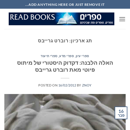
Ski
ADD ANYTHING HERE OR JUST REMOVE IT...
t
conten
תג ארכיון:
רוברט גרייבס
ספרי עיון, ספרי מדע, ספרי תיעוד
האלה הלבנה: דקדוק היסטורי של מיתוס
פיוטי מאת רוברט גרייבס
POSTED ON
16/02/2012
BY
ZNOY
16
פבר