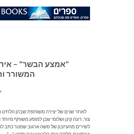
Ski
t
conten
"אמצע הבשר" – אירו
המשורר והמתר
Y
לאחר שנים של יצירה משותפת שבהן הלחינו וביצע
צור, רונה קינן ושלומי שבן למופע משותף מיוח
לשירים מהעיזבון של סשה ארגוב שמנור כתב להם מ
ברסאנס, דלידה ועוד בלבוש עברי חדש, […]