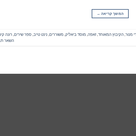
המשך קריאה
→
י מנור
,
הקיבוץ המאוחד
,
זאפה
,
מוסד ביאליק
,
משוררים
,
נינט טייב
,
ספר שירים
,
רונה קינ
השאר תג