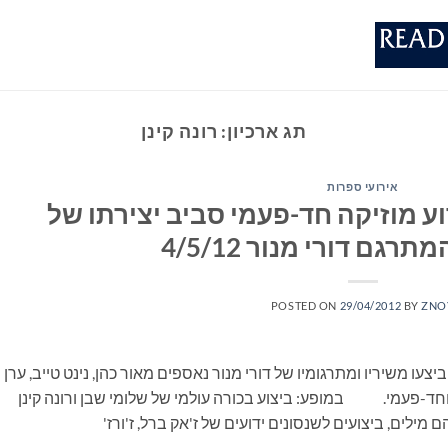
תג ארכיון:
רונה קינן
אירועי ספרות
ע מוזיקה חד-פעמי סביב יצירתו של
גם דורי מנור 4/5/12
POSTED ON
29/04/2012
BY
ZNO
ו משיריו ומתרגומיו של דורי מנור נאספים מאור כהן, נינט טייב, ערן
ד וחד-פעמי. במופע: ביצוע בכורה עולמי של שלומי שבן ורונה קינן
ילים, ביצועים לשנסונים ידועים של ז'אק ברל, ז'ורז'