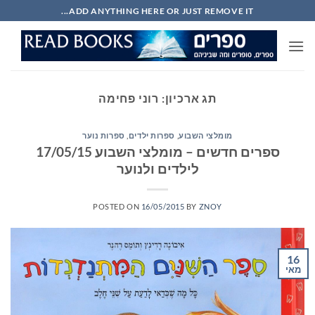
Ski
ADD ANYTHING HERE OR JUST REMOVE IT...
t
conten
תג ארכיון:
רוני פחימה
מומלצי השבוע
,
ספרות ילדים
,
ספרות נוער
ספרים חדשים – מומלצי השבוע 17/05/15
לילדים ולנוער
POSTED ON
16/05/2015
BY
ZNOY
16
מאי