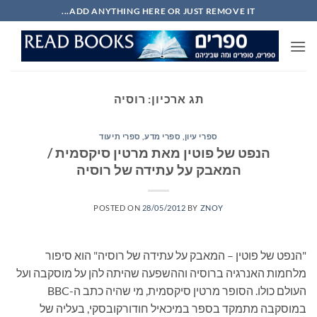
Ski
ADD ANYTHING HERE OR JUST REMOVE IT...
t
conten
תג ארכיון:
רוסיה
ספרי עיון, ספרי מדע, ספרי תיעוד
הנפט של פוטין מאת מרטין סיקסמית /
המאבק על עתידה של רוסיה
POSTED ON
28/05/2012
BY
ZNOY
"הנפט של פוטין – המאבק על עתידה של רוסיה" הוא סיפור
מלחמות האנרגיה ברוסיה וההשפעה שהיתה להן על מוסקבה ועל
העולם כולו. הסופר מרטין סיקסמית, מי שהיה כתב ה-BBC
במוסקבה מתמקד בספר במיכאיל חודורקובסקי, בעליה של