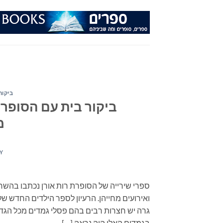
Ski
t
conten
ביקור
ביקור בית עם הסופרת
מ
Y
ספרי שירייה של הסופרת רות אורן נכתבו בהש
ואירועים מחייהן. הרעיון לספר הילדים החדש ש
גרה יש חצרות רבים בהם פסלי גמדים מכל הגדלי
בגמדים האלו היה נראה […]