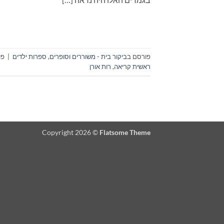
פורסם ב
ביקור בית - משוררים וסופרים
,
ספרות ילדים
|
פו
ראשית קריאה
,
רות אורן
Copyright 2026 ©
Flatsome Theme