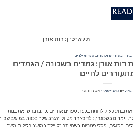
תג ארכיון:
רות אורן
 בית - משוררים וסופרים
,
ספרות ילדים
 רות אורן: גמדים בשכונה / הגמדים
תעוררים לחיים
POSTED ON
15/02/2013
BY
ZNO
ראת ובהשפעת ילדותה בכפר. ספרים אחרים נכתבו בהשראת בנותיה
לה, 'גמדים בשכונה', נולד באחד מטיולי הערב שלה בכפר. במושב שבו ה
ם והסוגים, ופסלי פטריות. כשהייתה מטיילת במושב בלילות, משהו