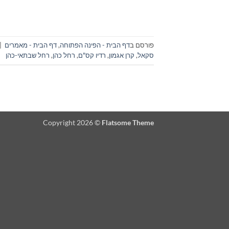
פורסם ב
דף הבית - הפינה הפתוחה
,
דף הבית - מאמרים
|
סקאל
,
קרן אגמון
,
רדיו קס"ם
,
רחל כהן
,
רחל שבתאי-כהן
Copyright 2026 ©
Flatsome Theme