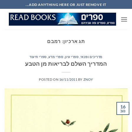
Ski
ADD ANYTHING HERE OR JUST REMOVE IT...
t
conten
תג ארכיון:
רמבם
מדריכים ופנאי
,
ספרי עיון, ספרי מדע, ספרי תיעוד
המדריך השלם לבריאות מן הטבע
POSTED ON
16/11/2011
BY
ZNOY
16
נוב